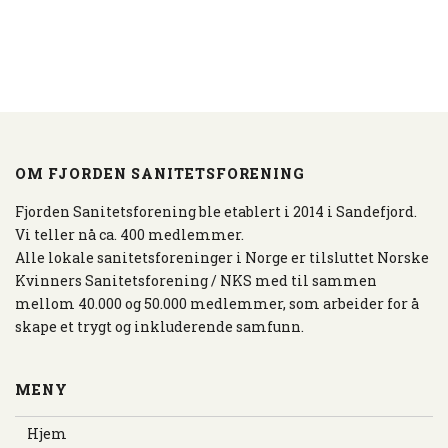
OM FJORDEN SANITETSFORENING
Fjorden Sanitetsforening ble etablert i 2014 i Sandefjord.
Vi teller nå ca. 400 medlemmer.
Alle lokale sanitetsforeninger i Norge er tilsluttet Norske
Kvinners Sanitetsforening / NKS med til sammen
mellom 40.000 og 50.000 medlemmer, som arbeider for å
skape et trygt og inkluderende samfunn.
MENY
Hjem