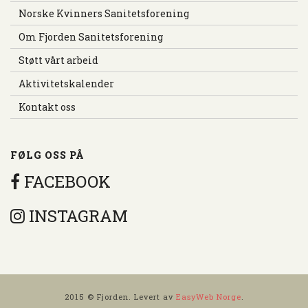
Norske Kvinners Sanitetsforening
Om Fjorden Sanitetsforening
Støtt vårt arbeid
Aktivitetskalender
Kontakt oss
FØLG OSS PÅ
FACEBOOK
INSTAGRAM
2015 © Fjorden. Levert av
EasyWeb Norge
.