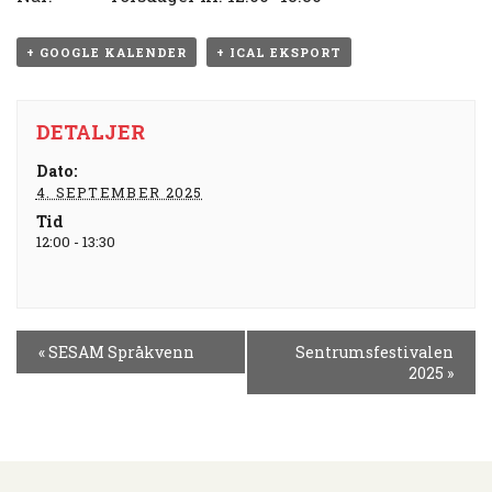
+ GOOGLE KALENDER
+ ICAL EKSPORT
DETALJER
Dato:
4. SEPTEMBER 2025
Tid
12:00 - 13:30
H
«
SESAM Språkvenn
Sentrumsfestivalen
E
2025
»
N
D
E
L