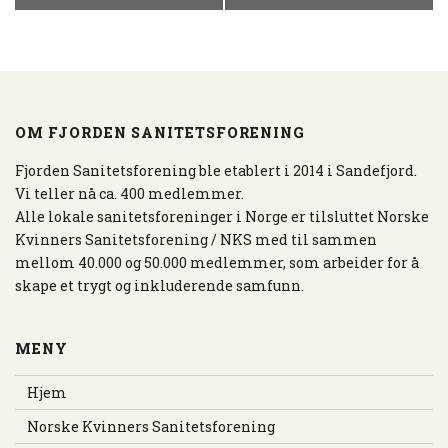
E
N
D
E
L
S
OM FJORDEN SANITETSFORENING
E
N
Fjorden Sanitetsforening ble etablert i 2014 i Sandefjord.
A
Vi teller nå ca. 400 medlemmer.
V
Alle lokale sanitetsforeninger i Norge er tilsluttet Norske
I
Kvinners Sanitetsforening / NKS med til sammen
G
mellom 40.000 og 50.000 medlemmer, som arbeider for å
A
skape et trygt og inkluderende samfunn.
S
J
O
MENY
N
Hjem
Norske Kvinners Sanitetsforening