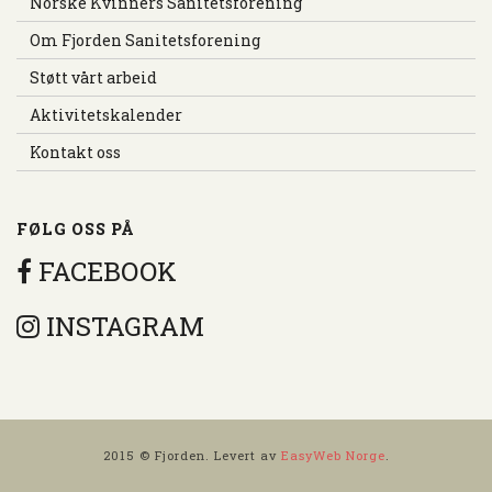
Norske Kvinners Sanitetsforening
Om Fjorden Sanitetsforening
Støtt vårt arbeid
Aktivitetskalender
Kontakt oss
FØLG OSS PÅ
FACEBOOK
INSTAGRAM
2015 © Fjorden. Levert av
EasyWeb Norge
.