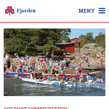
MENY
GIR BORT SOMMERFERIE!