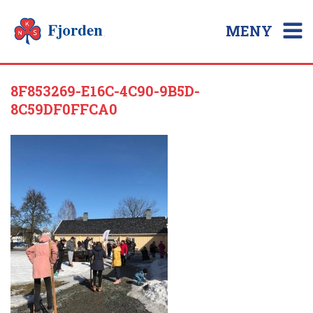
MENY
8F853269-E16C-4C90-9B5D-
8C59DF0FFCA0